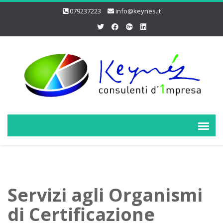
079237223
info@keynes.it
Servizi agli Organismi
di Certificazione