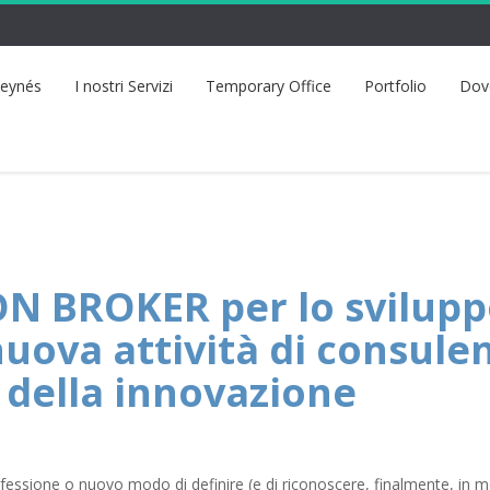
eynés
I nostri Servizi
Temporary Office
Portfolio
Dov
N BROKER per lo svilupp
nuova attività di consule
 della innovazione
fessione o nuovo modo di definire (e di riconoscere, finalmente, in 