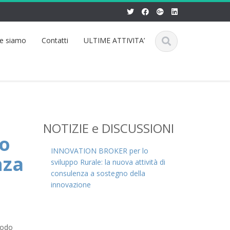
e siamo
Contatti
ULTIME ATTIVITA’
NOTIZIE e DISCUSSIONI
o
INNOVATION BROKER per lo
nza
sviluppo Rurale: la nuova attività di
consulenza a sostegno della
innovazione
modo